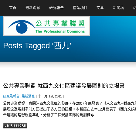
首頁
最新消息
研究報告
倡議項目
文章
新聞稿
Posts Tagged ‘西九’
公共專業聯盟 就西九文化區建議發展圖則的立場書
研究及報告
,
最新消息
| 十一月 1st, 2011 |
公共專業聯盟一直關注西九文化區的發展，在2007年底發表了《人文西九─對西
展理念及規劃準則方面提出了多方面的建議。本智庫在去年12月發表了《西九文娛
告建議的理想規劃準則，分析了三個規劃團隊的規劃概�...