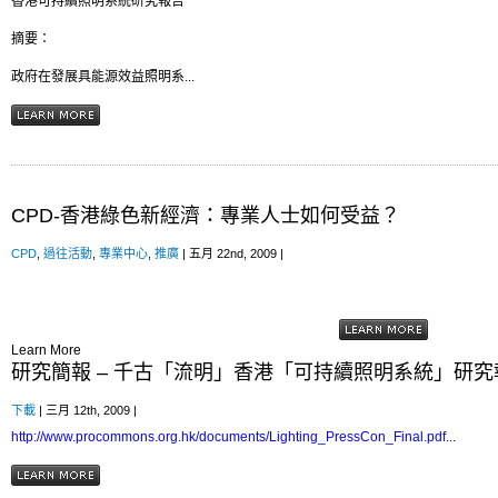
香港可持續照明系統研究報告
摘要：
政府在發展具能源效益照明系...
CPD-香港綠色新經濟：專業人士如何受益？
CPD
,
過往活動
,
專業中心
,
推廣
| 五月 22nd, 2009 |
Learn More
研究簡報 – 千古「流明」香港「可持續照明系統」研究
下載
| 三月 12th, 2009 |
http://www.procommons.org.hk/documents/Lighting_PressCon_Final.pdf
...