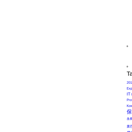
T
201
Exp
IT
Pro
Kow
保
永
奧