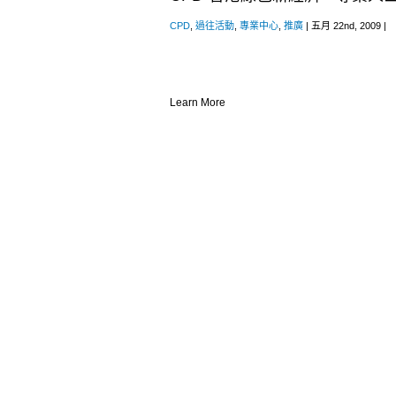
CPD
,
過往活動
,
專業中心
,
推廣
| 五月 22nd, 2009 |
Learn More