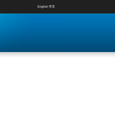
English
中文