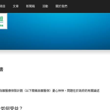
項目
文章
新聞稿
活動
關於我們
書
的自願醫療保險計劃（以下簡稱自願醫保）憂心忡忡，問題在於政府的有關論述
士如何受益？