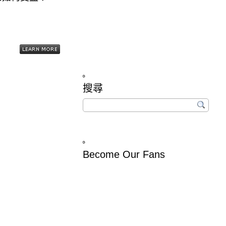
搜尋
Become Our Fans