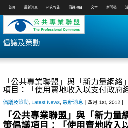
首頁
最新消息
研究報告
倡議項目
文章
新聞稿
倡議及策動
「公共專業聯盟」與「新力量網絡
項目：「使用賣地收入以支付政府
倡議及策動
,
Latest News
,
最新消息
| 四月 1st, 2012 |
「公共專業聯盟」與「新力量
策倡議項目：「使用賣地收入