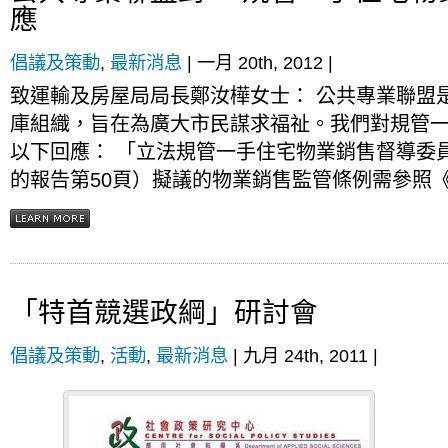
應
倡議及策動
,
最新消息
| 一月 20th, 2012 |
致運輸及房屋局局長鄭汝樺女士： 公共專業聯盟
庫組織，旨在為廣大市民謀求福祉。我們對規管
以下回應： 「立法規管一手住宅物業銷售督導委
的報告第50頁）擬議的物業銷售監管條例需參照《
「特首競選政綱」研討會
倡議及策動
,
活動
,
最新消息
| 九月 24th, 2011 |