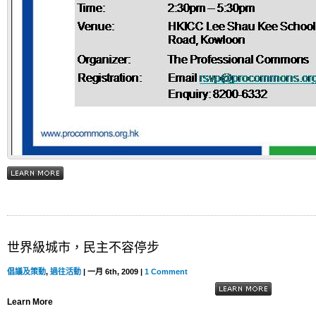
世界級城市，民主不容停步
倡議及策動
,
過往活動
| 一月 6th, 2009 |
1 Comment
Learn More