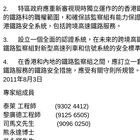
2. 特區政府應重新審視現時獨立運作的的香港鐵
的鐵路科的職權範圍，和確保該監察組有能力保
港鐵路安全系統，包括跨境高速鐵路服務。
3. 設立一個全面的認證系統，在未來的跨境高
鐵路監察組對新型高速列車和信號系統的安全標
4. 在香港和內地的鐵路監察組之間，應訂立一
鐵路服務的鐵路安全措施，應受有關守則所規管
2011年8月3日
專家組成員
泰萊 工程師 (9302 4412)
黎廣德工程師 (9125 6505)
司馬文先生 (9096 0250)
熊永達博士