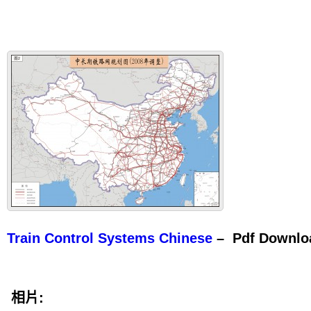
Train Control Systems Chinese
– Pdf Downlo
相片: