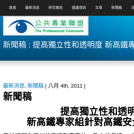
首頁
最新消息
研究報告
倡議項目
文章
新聞稿
新聞稿 : 提高獨立性和透明度 新高
最新消息
,
新聞稿
| 八月 4th, 2011 |
新聞稿
提高獨立性和透
新高鐵專家組針對高鐵安