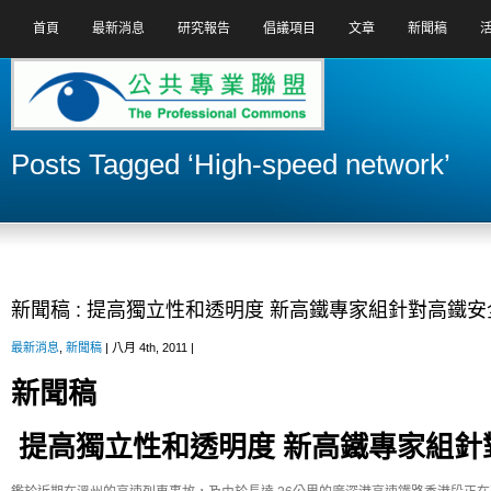
首頁
最新消息
研究報告
倡議項目
文章
新聞稿
Posts Tagged ‘High-speed network’
新聞稿 : 提高獨立性和透明度 新高鐵專家組針對高鐵
最新消息
,
新聞稿
| 八月 4th, 2011 |
新聞稿
提高獨立性和透明度
新高鐵專家組針