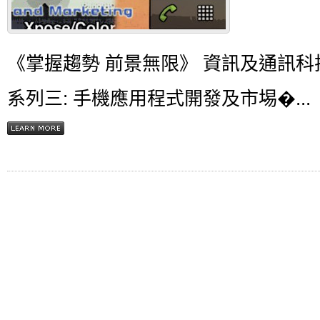
《掌握趨勢 前景無限》 資訊及通訊科
系列三: 手機應用程式開發及市埸�...