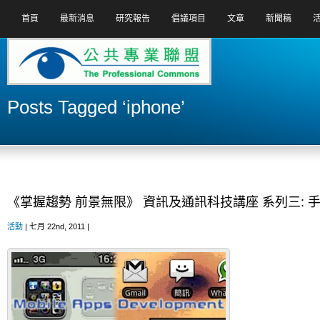
首頁
最新消息
研究報告
倡議項目
文章
新聞稿
Posts Tagged ‘iphone’
《掌握趨勢 前景無限》 資訊及通訊科技講座 系列三:
活動
| 七月 22nd, 2011 |