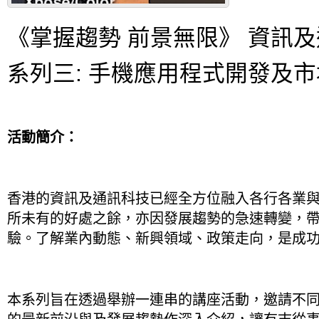
《掌握趨勢 前景無限》 資訊
系列三: 手機應用程式開發及
活動簡介：
香港的資訊及通訊科技已經全方位融入各行各業
所未有的好處之餘，亦因發展趨勢的急速轉變，
驗。了解業內動態、新興領域、政策走向，是成
本系列旨在透過舉辦一連串的講座活動，邀請不