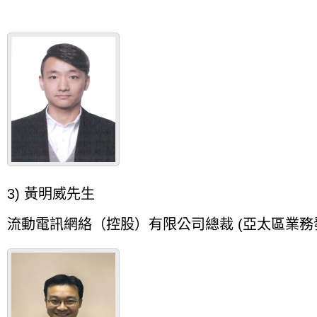
3)
黃明威
先生
流動電訊網絡（控股）有限公司總裁
(
亞太區業務