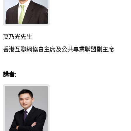
莫乃光先生
香港互聯網協會主席及公共專業聯盟副主席
講者
: