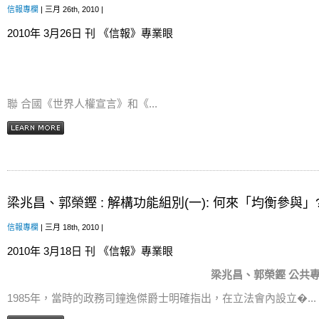
信報專欄
| 三月 26th, 2010 |
2010年 3月26日 刊 《信報》專業眼
聯 合國《世界人權宣言》和《...
梁兆昌、郭榮鏗 : 解構功能組別(一): 何來「均衡參與」
信報專欄
| 三月 18th, 2010 |
2010年 3月18日 刊 《信報》專業眼
梁兆昌
、
郭榮鏗
公共
1985年，當時的政務司鐘逸傑爵士明確指出，在立法會內設立�...