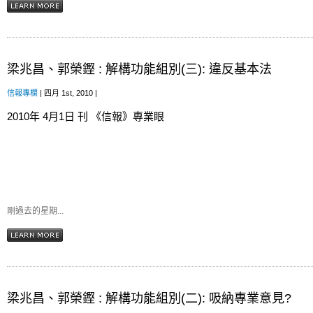
梁兆昌、郭榮鏗 : 解構功能組別(三): 違反基本法
信報專欄
| 四月 1st, 2010 |
2010年 4月1日 刊 《信報》專業眼
剛過去的星期...
梁兆昌、郭榮鏗 : 解構功能組別(二): 吸納專業意見?