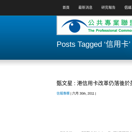
首頁
最新消息
研究報告
倡議
Posts Tagged ‘信用卡’
甄文星 : 港信用卡改革仍落後於
信報專欄
| 六月 30th, 2011 |