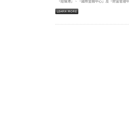
「紐倫港」、「國際金融中心」及「財富管理中心