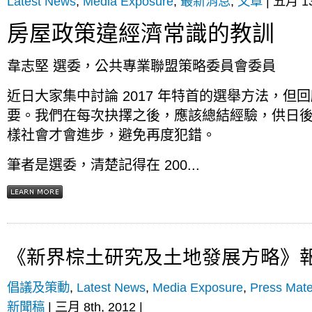
Latest News
,
Media Exposure
,
最新消息
,
文章
| 五月 13
房屋政策違經濟常識的教訓
韋志堅 選委，公共專業聯盟策略委員會委員
近日大家集中討論 2017 年特首的選舉方法，但
要。我們在每次抉擇之後，應該總結經驗，供日
樣社會才會進步，避免再度犯錯。
筆者是選委，清楚記得在 200...
《新界棕土研究及土地發展方略》
倡議及策動
,
Latest News
,
Media Exposure
,
Press Mate
新聞稿
| 三月 8th, 2012 |