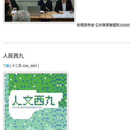
新聞發佈會 公共專業聯盟對2008
人民西九
下載
| 十二月 11th, 2007 |