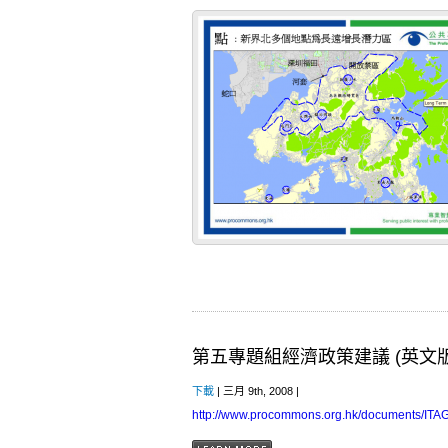
第五專題組經濟政策建議 (英文版
下載
| 三月 9th, 2008 |
http://www.procommons.org.hk/documents/ITA