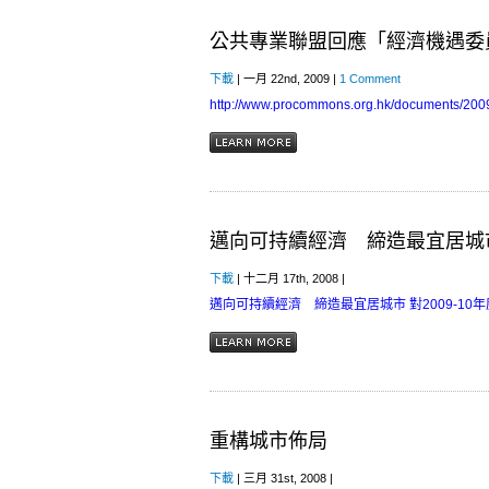
公共專業聯盟回應「經濟機遇委
下載
| 一月 22nd, 2009 |
1 Comment
http://www.procommons.org.hk/documents/2
邁向可持續經濟 締造最宜居城
下載
| 十二月 17th, 2008 |
邁向可持續經濟 締造最宜居城市
對2009-1
重構城市佈局
下載
| 三月 31st, 2008 |