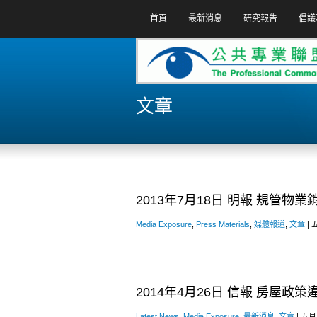
首頁
最新消息
研究報告
倡議
文章
2013年7月18日 明報 規管物
Media Exposure
,
Press Materials
,
媒體報道
,
文章
| 五
2014年4月26日 信報 房屋政
Latest News
,
Media Exposure
,
最新消息
,
文章
| 五月 