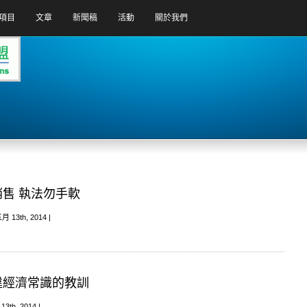
項目
文章
新聞稿
活動
關於我們
業銷售 執法勿手軟
月 13th, 2014 |
策違經濟常識的教訓
13th, 2014 |