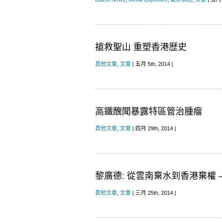
搶救聖山 重塑香港歴史
其他文章
,
文章
| 五月 5th, 2014 |
高鐵醜聞暴露特區管治腫瘤
其他文章
,
文章
| 四月 29th, 2014 |
黎廣德: 從雲南棄水到香港棄權
其他文章
,
文章
| 三月 25th, 2014 |