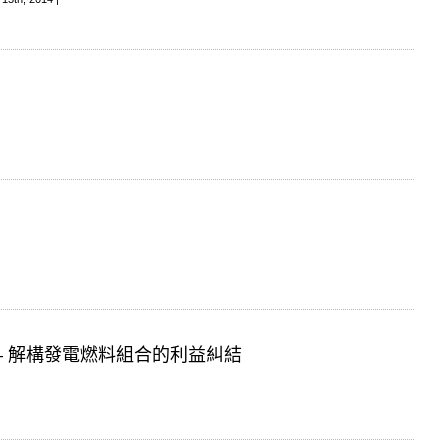
 – 解構發電燃料組合的利益糾結