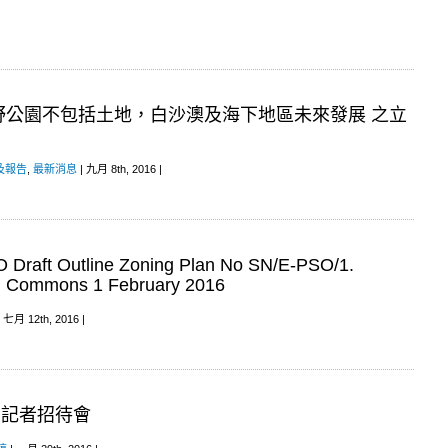
野公園不包括土地，白沙澳及海下地區未來發展 之立
及報告
,
最新消息
| 九月 8th, 2016 |
 O Draft Outline Zoning Plan No SN/E-PSO/1.
al Commons 1 February 2016
 七月 12th, 2016 |
」記者招待會