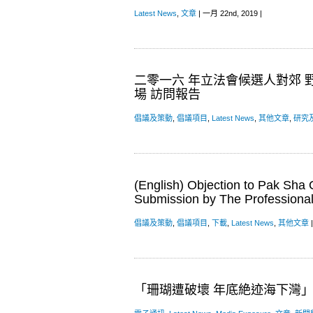
Latest News
,
文章
| 一月 22nd, 2019 |
二零一六 年立法會候選人對郊 
場 訪問報告
倡議及策動
,
倡議項目
,
Latest News
,
其他文章
,
研究
(English) Objection to Pak Sha
Submission by The Profession
倡議及策動
,
倡議項目
,
下載
,
Latest News
,
其他文章
|
「珊瑚遭破壞 年底絶迹海下灣