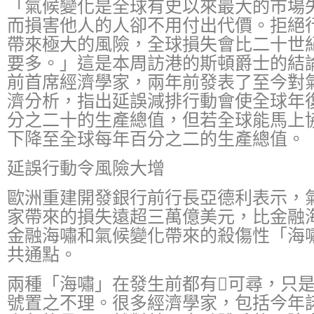
「氣候變化是全球有史以來最大的市場
而損害他人的人卻不用付出代價。拒絕
帶來極大的風險，全球損失會比二十世
要多。」這是本周訪港的斯頓爵士的結
前首席經濟學家，兩年前發表了至今對
濟分析，指出延誤減排行動會使全球年
分之二十的生產總值，但若全球能馬上
下降至全球每年百分之二的生產總值。
延誤行動令風險大增
歐洲重建開發銀行前行長亞德利表示，
家帶來的損失遠超三萬億美元，比金融
金融海嘯和氣候變化帶來的殺傷性「海
共通點。
兩種「海嘯」在發生前都有可尋，只
號置之不理。很多經濟學家，包括今年