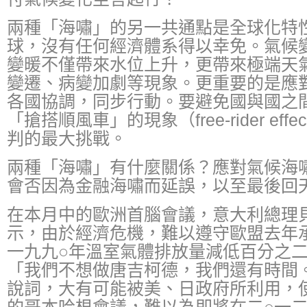
兩種「海嘯」的另一共通點是全球化特
球，沒有任何經濟體系得以幸免。氣候
變暖不僅帶來水位上升，更帶來極端天
變遷、病變加劇等現象。更重要的是應
各國協調，同步行動。要避免國與國之
「搶搭順風車」的現象（free-rider ef
判的最大挑戰。
兩種「海嘯」有什麼關係？應對氣候海
會否因為金融海嘯而延誤，以至最後回
在本月中的歐洲首腦會議，意大利總理
示，由於經濟危機，難以遵守歐盟去年承
一九九○年溫室氣體排放量減低百分之
「我們不想做唐吉柯德，我們還有時間
說詞，大有可能被美、日政府所利用，