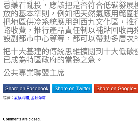
忌藥石亂投，應該把是否符合低碳發展
放的基本準則，例如把天然氣應用範圍
把地區供冷系統應用到西九文化區，推
路收費，推行產品責任制以補貼回收再
設副都市中心等等，都可以帶動多層次
把十大基建的傳統思維擴闊到十大低碳
已成為特區政府的當務之急。
公共專業聯盟主席
Share on Facebook
Share on Twitter
Share on Google+
標籤：
氣候海嘯
,
金融海嘯
Comments are closed.