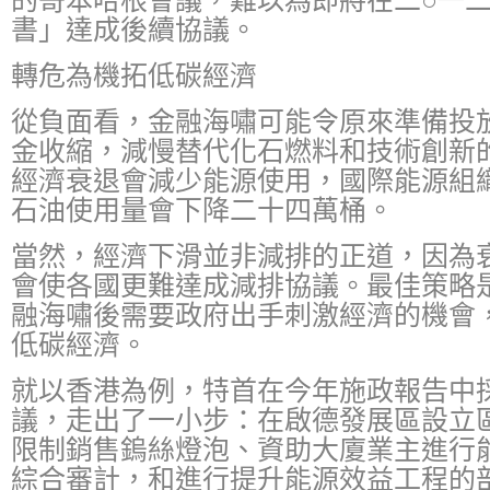
的哥本哈根會議，難以為即將在二○一
書」達成後續協議。
轉危為機拓低碳經濟
從負面看，金融海嘯可能令原來準備投
金收縮，減慢替代化石燃料和技術創新
經濟衰退會減少能源使用，國際能源組
石油使用量會下降二十四萬桶。
當然，經濟下滑並非減排的正道，因為
會使各國更難達成減排協議。最佳策略
融海嘯後需要政府出手刺激經濟的機會
低碳經濟。
就以香港為例，特首在今年施政報告中
議，走出了一小步：在啟德發展區設立
限制銷售鎢絲燈泡、資助大廈業主進行
綜合審計，和進行提升能源效益工程的