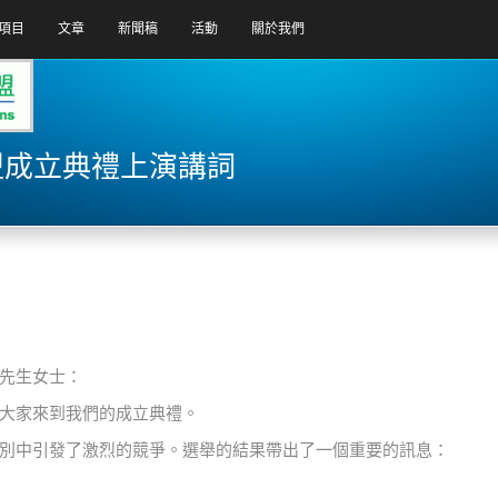
項目
文章
新聞稿
活動
關於我們
盟成立典禮上演講詞
先生女士：
大家來到我們的成立典禮。
別中引發了激烈的競爭。選舉的結果帶出了一個重要的訊息：