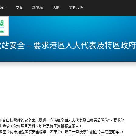
項目
文章
新聞稿
活動
關於我們
站安全 – 要求港區人大代表及特區政
的台山核電站的安全表示憂慮，向港區全國人大代表發出聯署公開信*，要求他
出訴求，公佈項目資料、設計及施工質量審查報告。
英國至今尚未通過國家安全標準。若果台山項目一旦按原計劃在今年底至明年中