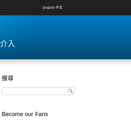
English
中文
府介入
搜尋
Become our Fans