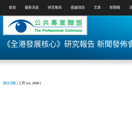
首頁
最新消息
研究報告
倡議項目
文章
新聞稿
《全港發展核心》研究報告 新聞發佈
過往活動
| 三月 1st, 2008 |