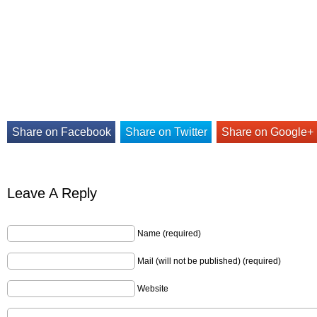
Share on Facebook
Share on Twitter
Share on Google+
Leave A Reply
Name (required)
Mail (will not be published) (required)
Website