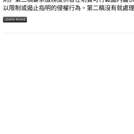
以限制或遏止指明的侵權行為。第二稿沒有就處理侵