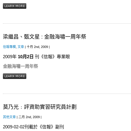
梁繼昌、甄文星 : 金融海嘯一周年祭
信報專欄
,
文章
| 十月 2nd, 2009 |
2009年
10
月2
日
刊《信報》專業眼
金融海嘯一周年祭
莫乃光﹕評資助實習研究員計劃
其他文章
| 二月 2nd, 2009 |
2009-02-02刊載於《信報》副刊