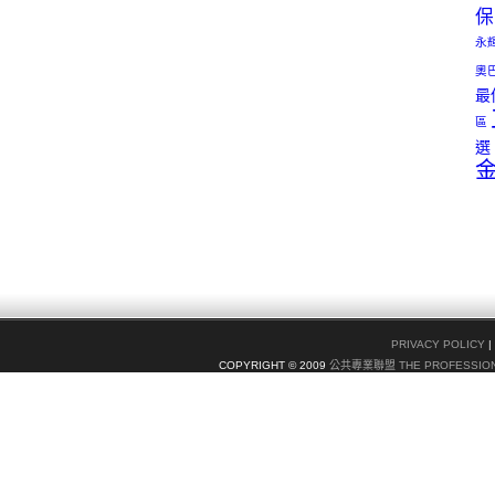
保
永
奧
最
區
選
PRIVACY POLICY
|
COPYRIGHT © 2009
公共專業聯盟 THE PROFESSION