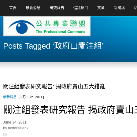
首頁
最新消息
研究報告
倡議項目
文章
新聞稿
Posts Tagged ‘政府山關注組’
關注組發表研究報告: 揭政府賣山五大錯亂
最新消息
| 六月 15th, 2011 |
關注組發表研究報告 揭政府賣山
June 14, 2011
by notforsalehk