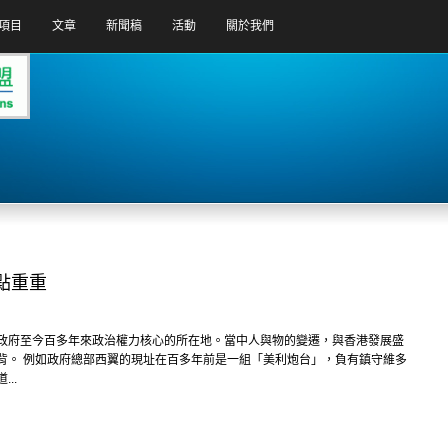
項目
文章
新聞稿
活動
關於我們
點重重
政府至今百多年來政治權力核心的所在地。當中人與物的變遷，與香港發展盛
背。 例如政府總部西翼的現址在百多年前是一組「美利炮台」，負有鎮守維多
..