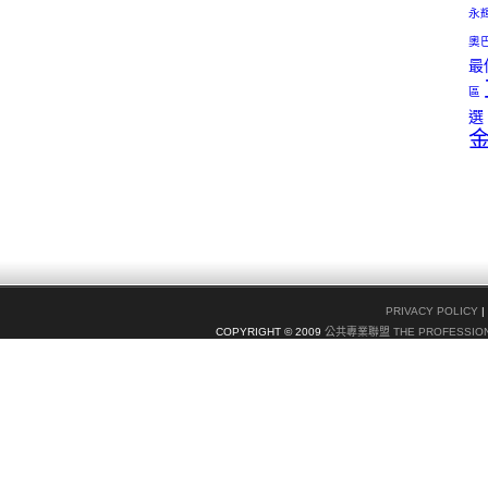
永
奧
最
區
選
PRIVACY POLICY
|
COPYRIGHT © 2009
公共專業聯盟 THE PROFESSION