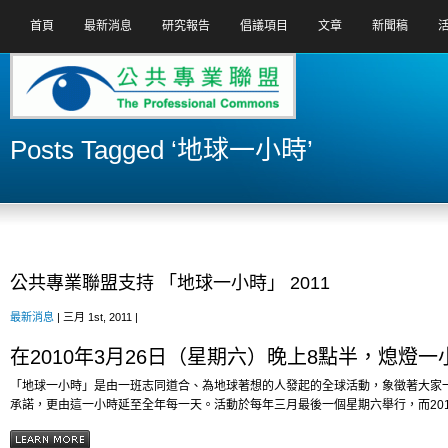
首頁
最新消息
研究報告
倡議項目
文章
新聞稿
Posts Tagged ‘地球一小時’
公共專業聯盟支持 「地球一小時」 2011
最新消息
| 三月 1st, 2011 |
在2010年3月26日（星期六）晚上8點半，熄燈一
「地球一小時」是由一班志同道合、為地球著想的人發起的全球活動，象徵著大家
承諾，更由這一小時延至全年每一天。活動於每年三月最後一個星期六舉行，而2011年