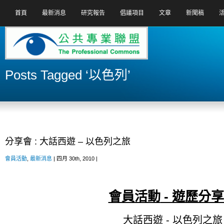
首頁
最新消息
研究報告
倡議項目
文章
新聞稿
Posts Tagged ‘以色列’
分享會 : 大話西遊 – 以色列之旅
會員活動
,
最新消息
| 四月 30th, 2010 |
會員活動
- 遊歷分
大話西遊 - 以色列之旅