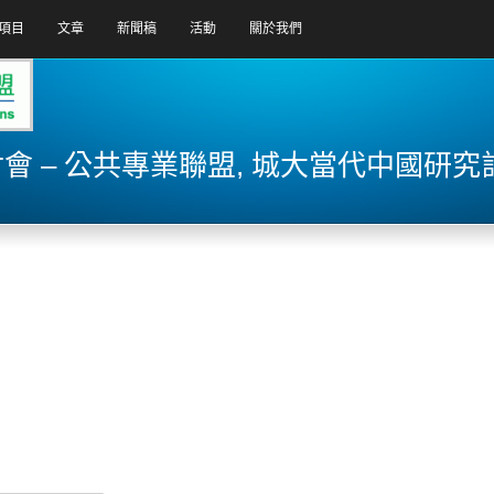
項目
文章
新聞稿
活動
關於我們
 – 公共專業聯盟, 城大當代中國研究