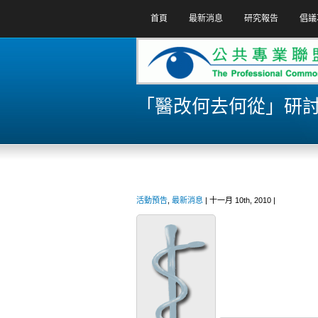
首頁
最新消息
研究報告
倡議
「醫改何去何從」研討會
活動預告
,
最新消息
| 十一月 10th, 2010 |