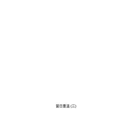
當日重溫 (三)