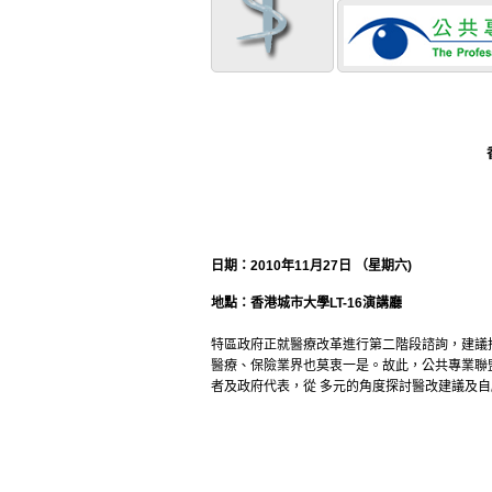
日期：2010年11月27日 （星期六)
地點：香港城市大學LT-16演講廳
特區政府正就醫療改革進行第二階段諮詢，建議
醫療、保險業界也莫衷一是。故此，公共專業聯盟聯
者及政府代表，從 多元的角度探討醫改建議及