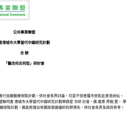
公共專業聯盟
香港城市大學當代中國研究計劃
合 辦
「醫改何去何從」研討會
推行自願醫療保險計劃，供社會各界討論，可是不但普羅市民對此意見紛紜，
同香 港城市大學當代中國研究計劃舉辦是 次研 討會，廣 邀業 界翹 楚、 學
自願保險計劃，冀能梳理出有關政策建議的利弊得失，供社會各界及政府參考。