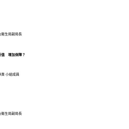
及衞生局副局長
所值 增加保障？
專責 小組成員
及衞生局副局長