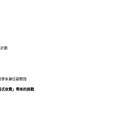
究計劃
醫學系兼任副教授
餐式收費」帶來的挑戰