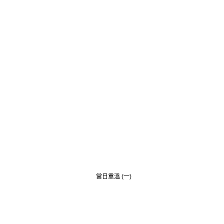
當日重溫 (一)