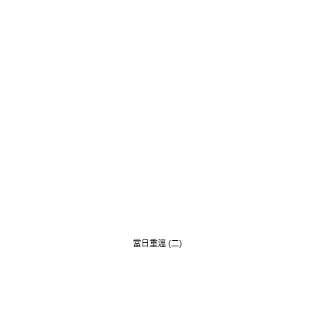
當日重溫 (二)