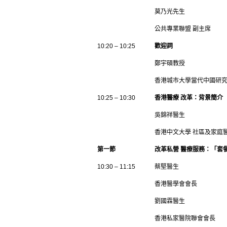
莫乃光先生
公共專業聯盟 副主席
10:20 – 10:25
歡迎詞
鄭宇碩教授
香港城市大學當代中國研
10:25 – 10:30
香港醫療 改革：背景簡介
吳錦祥醫生
香港中文大學 社區及家庭
第一節
改革私營 醫療服務：「套
10:30 – 11:15
蔡堅醫生
香港醫學會會長
劉國霖醫生
香港私家醫院聯會會長