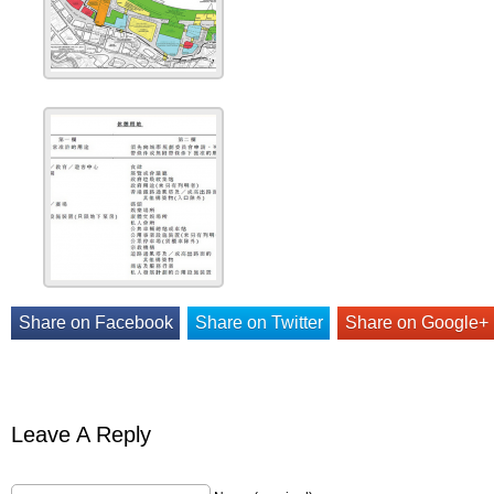
Share on Facebook
Share on Twitter
Share on Google+
Leave A Reply