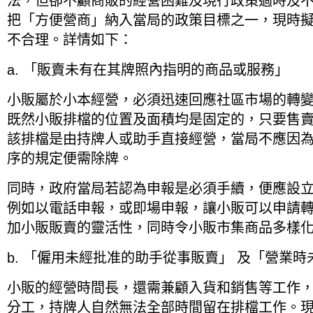
法，但卻不顧商販的經營困難及現行政策過時及
把「方便營商」納入當局的政策目標之一，現時
不合理。詳情如下：
a. 「販賣未有在其牌照內指明的商品或服務」
小販屬於小本經營，必須迅速回應社區市場的轉
既然小販排檔的位置及面積均是固定的，只要售
該排檔是由持牌人或助手直接經營，當局不應因
序的規定便需除牌。
同時，政府當局若認為申報是必須手續，便應設
例如以電話申報，或即場申報，讓小販可以申請
加小販販賣的靈活性，同時令小販市集商品多樣
b. 「僱用未經批准的助手從事販賣」 及「營業
小販的經營時間長，還需兼顧入貨和銷售等工作
分工，持牌人自然無法全部時間留在排檔工作。