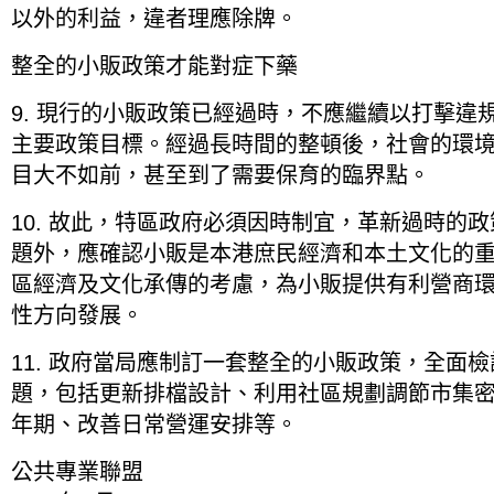
以外的利益，違者理應除牌。
整全的小販政策才能對症下藥
9. 現行的小販政策已經過時，不應繼續以打擊違
主要政策目標。經過長時間的整頓後，社會的環
目大不如前，甚至到了需要保育的臨界點。
10. 故此，特區政府必須因時制宜，革新過時的
題外，應確認小販是本港庶民經濟和本土文化的
區經濟及文化承傳的考慮，為小販提供有利營商
性方向發展。
11. 政府當局應制訂一套整全的小販政策，全面
題，包括更新排檔設計、利用社區規劃調節市集
年期、改善日常營運安排等。
公共專業聯盟