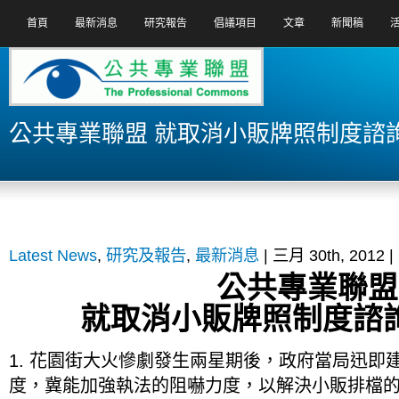
首頁
最新消息
研究報告
倡議項目
文章
新聞稿
公共專業聯盟 就取消小販牌照制度諮
Latest News
,
研究及報告
,
最新消息
| 三月 30th, 2012 |
公共專業聯盟
就取消小販牌照制度諮
1. 花園街大火慘劇發生兩星期後，政府當局迅即
度，冀能加強執法的阻嚇力度，以解決小販排檔