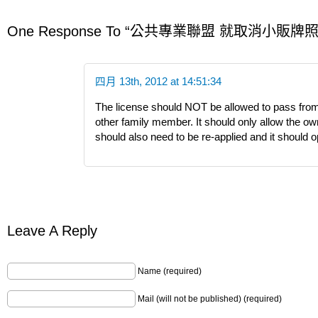
One Response To “公共專業聯盟 就取消小
四月 13th, 2012 at 14:51:34
The license should NOT be allowed to pass fro
other family member. It should only allow the own
should also need to be re-applied and it should o
Leave A Reply
Name (required)
Mail (will not be published) (required)