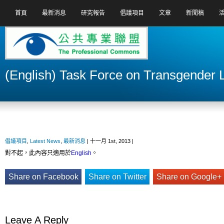
首頁
最新消息
研究報告
倡議項目
文章
新聞稿
(English) Task Force on Transgender
倡議項目
,
Latest News
,
最新消息
| 十一月 1st, 2013 |
對不起，此內容只適用於
English
。
Share on Facebook
Share on Twitter
Share on Google+
Leave A Reply