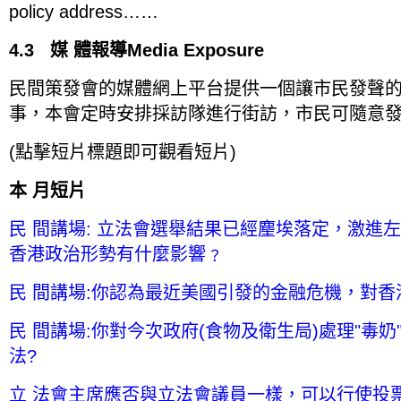
policy address……
4.3 媒 體報導Media Exposure
民間策發會的媒體網上平台提供一個讓市民發聲
事，本會定時安排採訪隊進行街訪，市民可隨意
(點擊短片標題即可觀看短片)
本 月短片
民 間講場: 立法會選舉結果已經麈埃落定，激進
香港政治形勢有什麼影響﹖
民 間講場:你認為最近美國引發的金融危機，對香
民 間講場:你對今次政府(食物及衛生局)處理"毒
法?
立 法會主席應否與立法會議員一樣，可以行使投