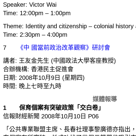
Speaker: Victor Wai
Time: 12:00pm – 1:00pm
Theme: Identity and citizenship – colonial histor
Time: 2:30pm – 4:00pm
7
《中 國當前政治改革觀察》研討會
講者: 王友金先生 (中國政法大學客座教授)
合辦機構: 香港民主促進會
日期: 2008年10月9日 (星期四)
時間: 晚上七時至九時
媒體報導
1 保育個案有突破政策「交白卷」
信報財經新聞 2008年10月10日 P06
「公共專業聯盟主席、長春社理事黎廣德亦指出