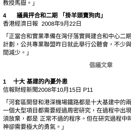
教授馬嶽。」
4 議員抨合和二期 「掛羊頭賣狗肉」
香港經濟日報 2008年9月22日
「正當合和實業準備在灣仔落實興建合和中心二期（前
計劃，公共專業聯盟昨日就此舉行公聽會，不少
間減少。」
倡議文章
1 十大 基建的內憂外患
信報財經新聞2008年10月15日 P11
「河套區開發和港深機場鐵路都是十大基建中的
一個大型項目都需要經過周密研究，在過程中出
須放棄，都是 正常不過的程序。但在研究過程中
神卻需要極大的勇氣。」