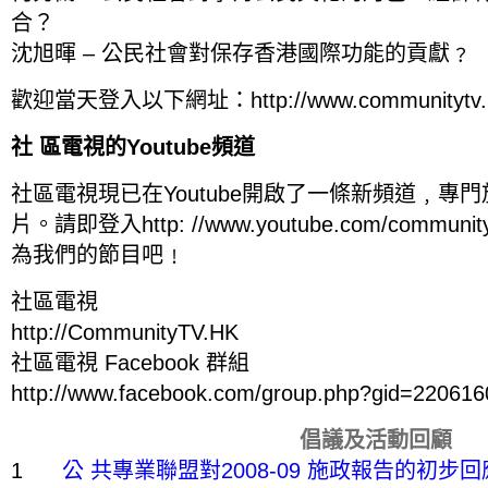
合？
沈旭暉 – 公民社會對保存香港國際功能的貢獻﹖
歡迎當天登入以下網址：http://www.communitytv.hk
社 區電視的Youtube頻道
社區電視現已在Youtube開啟了一條新頻道﹐專
片。請即登入http: //www.youtube.com/comm
為我們的節目吧﹗
社區電視
http://CommunityTV.HK
社區電視 Facebook 群組
http://www.facebook.com/group.php?gid=22061
倡議及活動回顧
1
公 共專業聯盟對2008-09 施政報告的初步回