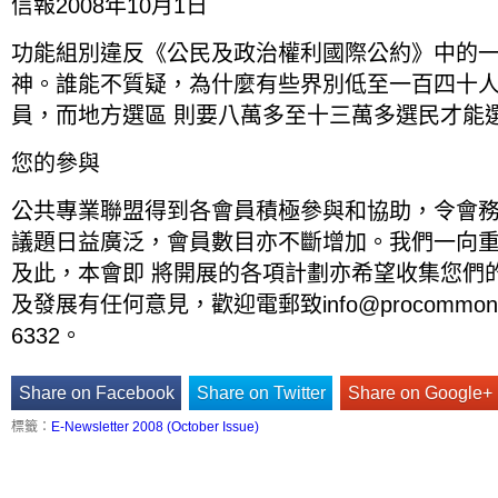
信報2008年10月1日
功能組別違反《公民及政治權利國際公約》中的
神。誰能不質疑，為什麼有些界別低至一百四十
員，而地方選區 則要八萬多至十三萬多選民才能
您的參與
公共專業聯盟得到各會員積極參與和協助，令會
議題日益廣泛，會員數目亦不斷增加。我們一向
及此，本會即 將開展的各項計劃亦希望收集您們
及發展有任何意見，歡迎電郵致
info@procommons
6332。
Share on Facebook
Share on Twitter
Share on Google+
標籤：
E-Newsletter 2008 (October Issue)