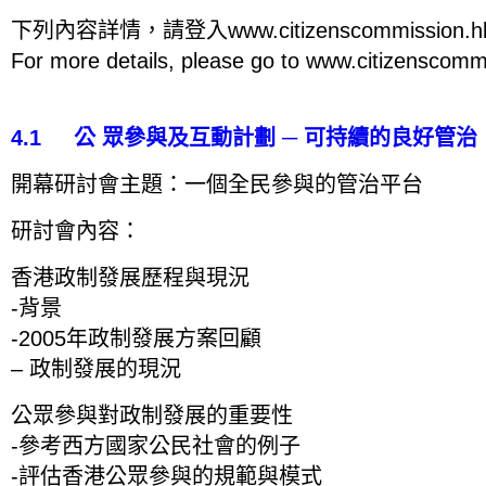
下列內容詳情，請登入www.citizenscommission.
For more details, please go to www.citizenscomm
4.1 公 眾參與及互動計劃 ─ 可持續的良好管治
開幕研討會主題：一個全民參與的管治平台
研討會內容：
香港政制發展歷程與現況
-背景
-2005年政制發展方案回顧
– 政制發展的現況
公眾參與對政制發展的重要性
-參考西方國家公民社會的例子
-評估香港公眾參與的規範與模式