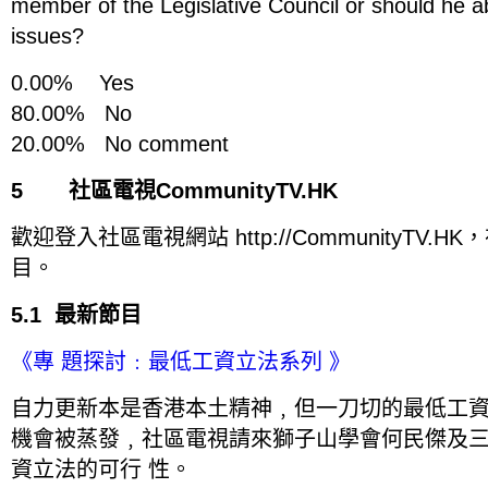
member of the Legislative Council or should he ab
issues?
0.00% Yes
80.00% No
20.00% No comment
5 社區電視CommunityTV.HK
歡迎登入社區電視網站 http://CommunityTV
目。
5.1 最新節目
《專 題探討﹕最低工資立法系列 》
自力更新本是香港本土精神﹐但一刀切的最低工
機會被蒸發﹐社區電視請來獅子山學會何民傑及
資立法的可行 性。