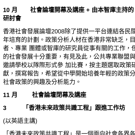
10 月 社會論壇開幕及講座 + 由本智庫主持
研討會
香港社會發展論壇2008除了提供一平台連結各民
年培育的計劃。政策分析人材在香港非常缺乏，
者、專業 團體或智庫的研究員從事有關的工作，
的社會發展十分重要，有見及此，公共專業聯盟
邀請學校以隊際形式參 加比賽，按主題選取政策
獻，撰寫報告，希望從中學開始培養年輕的政策
社會政策的興趣及分析能力。
11 月 社會論壇閉幕及講座
3 「香港未來政策共識工程」跟進工作坊
(以英語主講)
「香港未來政策共識工程」是一個面向社會各界