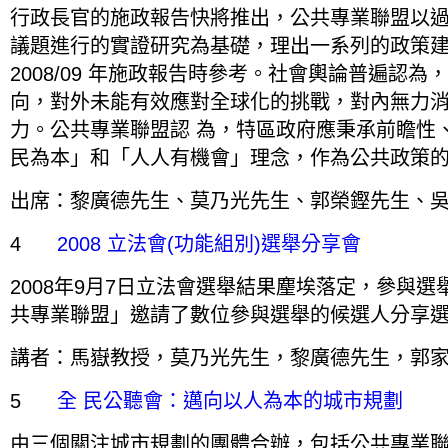
行政長官的施政報告快將推出，公共專業聯盟以
議題進行的實證研究為基礎，理出一系列的政策
2008/09 年施政報告時參考。社會輿論普遍認
向，對外未能有效應對全球化的挑戰，對內無力
力。公共專業聯盟認 為，特區政府應秉承前瞻性
民為本」和「人人有機會」理念，作為公共政策
出席：黎廣德先生、莫乃光先生、郭榮鏗先生、
4
2008 立法會(功能組別)選舉分享會
2008年9月7日立法會選舉結果麈埃落定，參與
共專業聯盟」邀請了數位參與選舉的候選人分享
講者：馬嶽教授，莫乃光先生，黎廣德先生，郭
5
全 民公聽會：邁向以人為本的城市規劃
由三個關注城市規劃的團體合辦，包括公共專業