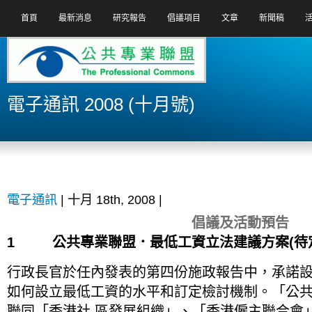
首頁
最新消息
研究報告
倡議項目
文章
新聞稿
電子通訊 2008 (十月號)
電子通訊
| 十月 18th, 2008 |
倡議及活動預告
1 公共專業聯盟．最低工資立法建議方案(待
行政長官於任內發表的第四份施政報告中，承諾
如何設立最低工資的水平和訂定檢討機制。「公
聯同「香港社 區發展組織」、「香港僱主聯合會