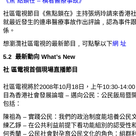
《焦 點鎖在 – 橫看醫療事故》
社區電視節目《焦點鎖在》主持張炳玲請來香港
就最近發生的連串醫療事故作出評論﹐認為事件
係。
想瀏灠社區電視的最新節目﹐可點擊以下
網 址
5.2 最新動向 What’s New
社 區電視首個現場直播節目
社區電視將於2008年10月18日，上午10:30-14
目為香港社會發展論壇 – 邁向公民：公民飯局暨
包括：
陳祖為 – 實踐公民：我們的政治制度能培養公民
練乙錚 – 在公共利益前提下看功能組別的認受性
何秀蘭 – 公民社會對孕育公民文化的角色：組群