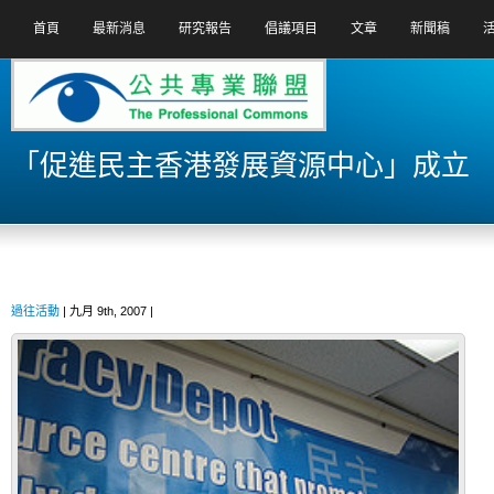
首頁
最新消息
研究報告
倡議項目
文章
新聞稿
「促進民主香港發展資源中心」成立
過往活動
| 九月 9th, 2007 |