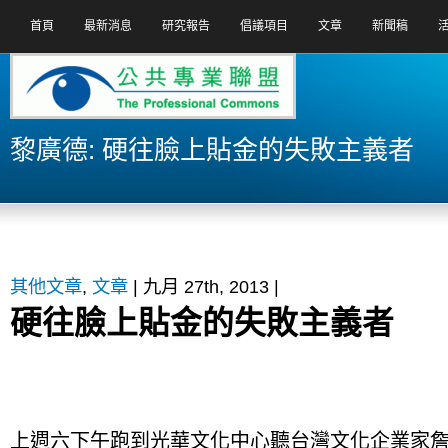
首頁
最新消息
研究報告
倡議項目
文章
新聞稿
黎廣德: 硬往臉上貼金的失敗主義者
其他文章
,
文章
| 九月 27th, 2013 |
硬往臉上貼金的失敗主義者
上週六下午跑到光華文化中心聽台灣文化企業家