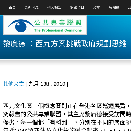
首頁
最新消息
研究報告
倡議項目
文章
新聞稿
黎廣德 ：西九方案挑戰政府規劃思維
其他文章
| 九月 13th, 2010 |
西九文化區三個概念圖則正在全港各區巡迴展覽
究報告的公共專業聯盟，其主席黎廣德接受訪問
優劣，每一個都「有料到」，分別在不同的層面
包括OMA將商住及文化設施融合起來、Foster + P