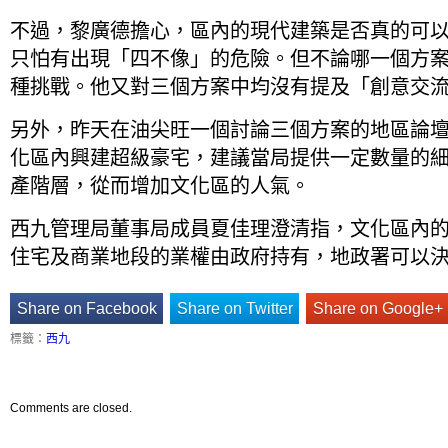
不過，黎廣德擔心，區內的現代建築是否真的可
只怕有出現「四不像」的危險。但不論哪一個方
種挑戰。他又對三個方案中均沒有提及「創意交
另外，昨天在油尖旺一個討論三個方案的地區論
化區內興建超級豪宅，建議當局提供一定數量的
產階層，從而增加文化區的人氣。
西九管理局董事局成員夏佳理澄清指，文化區內
住宅及商業地段的業權由政府持有，地政署可以
Share on Facebook
Share on Twitter
Share on Google+
標籤：
西九
Comments are closed.