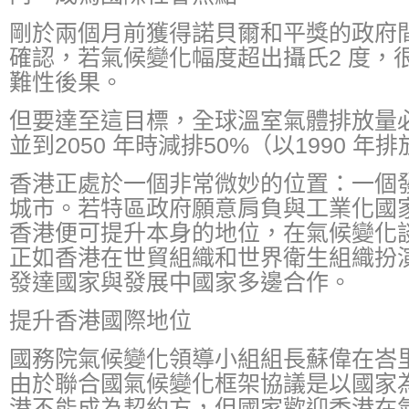
剛於兩個月前獲得諾貝爾和平獎的政府
確認，若氣候變化幅度超出攝氏2 度，
難性後果。
但要達至這目標，全球溫室氣體排放量必須
並到2050 年時減排50%（以1990 
香港正處於一個非常微妙的位置：一個
城市。若特區政府願意肩負與工業化國
香港便可提升本身的地位，在氣候變化
正如香港在世貿組織和世界衛生組織扮
發達國家與發展中國家多邊合作。
提升香港國際地位
國務院氣候變化領導小組組長蘇偉在峇
由於聯合國氣候變化框架協議是以國家
港不能成為契約方，但國家歡迎香港在