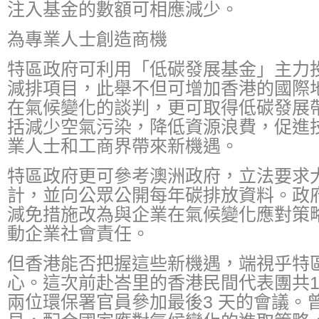
注入基金的數額可相應減少。
為專業人士創造商機
特區政府可利用「低碳發展基金」主力
減排項目，此舉不但可增加香港的國際
在氣候變化的談判，更可取得低碳發展
括減少空氣污染，降低資源浪費，促進
業人士和工商界帶來新機遇。
特區政府更可參考澳洲政府，立法要求
計，並向公眾公開每年碳排放資料。政
減免措施改為與企業在氣候變化應對策略
動企業社會責任。
但香港能否把握這些新機遇，端視乎特
心。這次前赴峇里的香港民間代表團共1
兩位環保署官員參加最後3 天的會議。