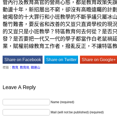
管內行及教育高官的營商心態，都是教育政策失
動盪十年，新招層出不窮，卻沒有高瞻遠矚的計
被揭發的十大罪行和小班教學的不斷爭議只屬冰
罄竹難書，要反省和改善的又豈只直資學校的現
的又豈只是小班教學？特區教育何去何從？是否
發？是否要把一代又一代的學子都當作白老鼠禍
業，賦權前線教育工作者，撥亂反正，不讓特區
Share on Facebook
Share on Twitter
Share on Google+
標籤：
教育
,
教育局
,
韓連山
Leave A Reply
Name (required)
Mail (will not be published) (required)