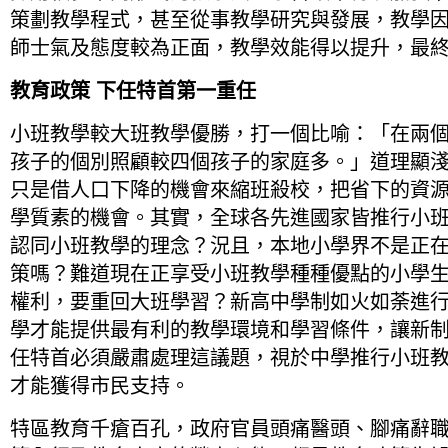
策劃教學程式，甚至從事教學研究與發展，教學因
師士氣及態度較為正面，教學效能得以提升，最
教育政策
下任特首第一重任
小班教學較大班教學優勝，打一個比喻：「在兩
孩子的個別照顧較四個孩子的家庭多。」道理顯
只是借人口下降的機會來縮班殺校，把省下的資
學質素的機會。其實，全球各先進國家皆推行小
認同小班教學的理念？況且，本地小學界不是正
策嗎？難道現在正享受小班教學種種優點的小學
權利，要重回大班學習？新高中學制如火如荼進
學才能提供最有利的教學環境和學習條件，讓新
任特首必須嚴肅處理這議題，視於中學推行小班
才能獲得市民支持。
特區教育千瘡百孔，政府官員頭痛醫頭、腳痛辭