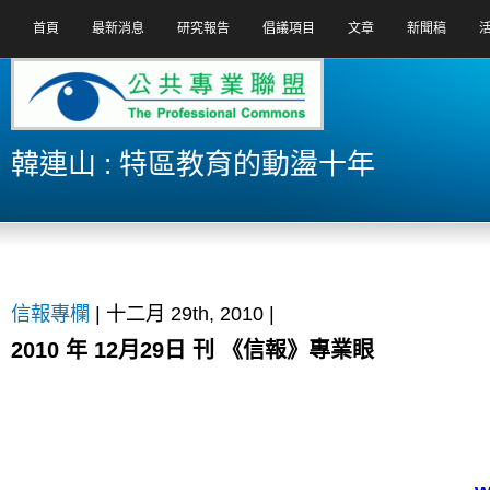
首頁
最新消息
研究報告
倡議項目
文章
新聞稿
韓連山 : 特區教育的動盪十年
信報專欄
| 十二月 29th, 2010 |
2010 年 12月29日 刊 《信報》專業眼