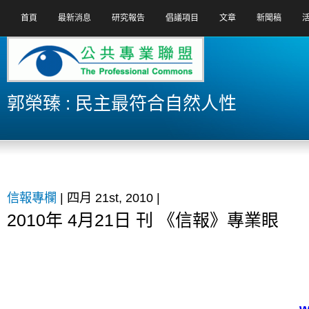
首頁
最新消息
研究報告
倡議項目
文章
新聞稿
郭榮臻 : 民主最符合自然人性
信報專欄
| 四月 21st, 2010 |
2010年 4月21日 刊 《信報》專業眼