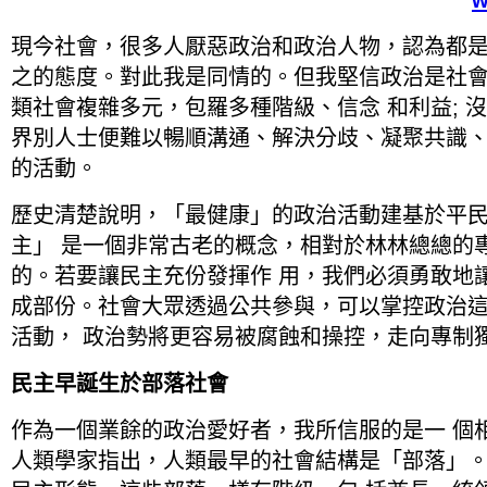
w
現今社會，很多人厭惡政治和政治人物，認為都是
之的態度。對此我是同情的。但我堅信政治是社
類社會複雜多元，包羅多種階級、信念 和利益; 
界別人士便難以暢順溝通、解決分歧、凝聚共識
的活動。
歷史清楚說明，「最健康」的政治活動建基於平民
主」 是一個非常古老的概念，相對於林林總總的
的。若要讓民主充份發揮作 用，我們必須勇敢地
成部份。社會大眾透過公共參與，可以掌控政治
活動， 政治勢將更容易被腐蝕和操控，走向專制
民主早誕生於部落社會
作為一個業餘的政治愛好者，我所信服的是一 個
人類學家指出，人類最早的社會結構是「部落」