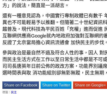
方」的說法，簡直是一派胡言。
還有一種意見認為，中國實行專制政體已有數千 
異也不可能輕易予以推翻。但隨著二十世紀資訊
趨普及，現代科技為平民百姓「充權」進而促進 
互聯網供應商Google就內地政府加強對互聯網
反證了北京當局擔心資訊流通會 加快民主的步伐
參與政治是最自然不過及符合人性的事，因人 對
而民主生活方式在工作以至日常生活中都是不可
司司長唐英年日前公佈的政改方案，功能界別議
選時間表與取 消功能組別卻無影無蹤，民主無期
Share on Facebook
Share on Twitter
Share on Google+
標籤：
民主