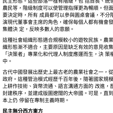
民主形態。這些部落一樣有階級，包 括酋長、統
農民等，階級制度可以使管理指揮更為暢順。但
要決定時，所有 成員都可以參與圓桌會議，不分
演現代董事會主席的角色，確保每個人都有機會
集體決 定，反映多數人的意願。
這種社會組織形態適合規模較小的遊牧民族。農業
織形態漸不適合，主要原因是缺乏有效的意見收
「決策者」專業化和代理人制度應運而生，決 策
中。
古代中國發展出歷史上最古老的農業社會之一，從
政府。這種管治模式經歷千百年後，隨著國家規
上耕作技術、貨幣流通、語言溝通方面的 改進，
封建秩序，並建成版圖遼闊的大帝國。可是，直
本上仍 停留在專制主義時期。
民主無分西方東方