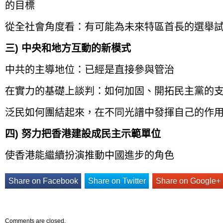
的目標
從全社會角度看：有可能為未來特區首長的選舉
三) 中央和地方互動的新模式
中共的主導地位：已經是直接參與管治
在實力的基礎上談判：如何加固、開拓民主黨的
泛民如何團結起來，在不同光譜中發揮自己的作
四) 努力把香港建設成民主示範單位
使香港能繼續扮演推動中國進步的角色
Share on Facebook
Share on Twitter
Share on Google+
Comments are closed.