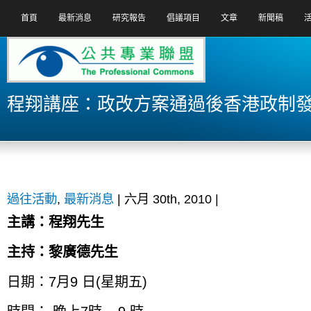
首頁
最新消息
研究報告
倡議項目
文章
新聞稿
程翔講座：政改方案通過後香港政制
過往活動
,
最新消息
| 六月 30th, 2010 |
主講：程翔先生
主持：黎廣德先生
日期：7月9 日(星期五)