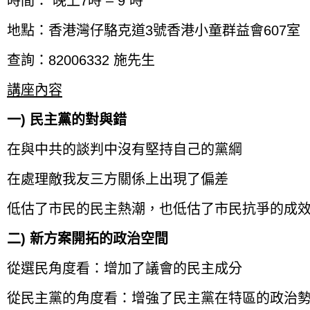
時間： 晚上7時 – 9 時
地點：香港灣仔駱克道3號香港小童群益會607室
查詢：82006332 施先生
講座內容
一) 民主黨的對與錯
在與中共的談判中沒有堅持自己的黨綱
在處理敵我友三方關係上出現了偏差
低估了市民的民主熱潮，也低估了市民抗爭的成
二) 新方案開拓的政治空間
從選民角度看：增加了議會的民主成分
從民主黨的角度看：增強了民主黨在特區的政治