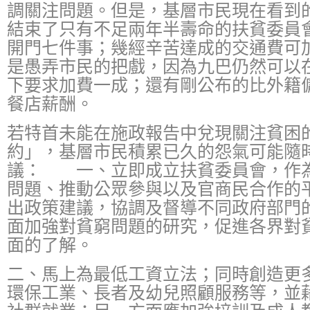
調關注問題。但是，基層市民現在看到
結束了只有不足兩年半壽命的扶貧委員
開門七件事；幾經辛苦達成的交通費可
是愚弄市民的把戲，因為九巴仍然可以
下要求加費一成；還有剛公布的比外籍
餐店薪酬。
若特首未能在施政報告中兌現關注貧困
約」，基層市民積累已久的怨氣可能隨
議： 一、立即成立扶貧委員會，作
問題、推動公眾參與以及官商民合作的
出政策建議，協調及督導不同政府部門
面加強對貧窮問題的研究，促進各界對
面的了解。
二、馬上為最低工資立法；同時創造更
環保工業、長者及幼兒照顧服務等，並