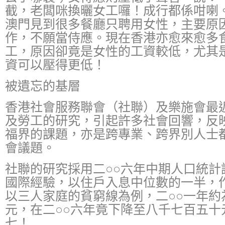
截，老闆咪換曬女工囉！成行都係咁
澳門見到很多餐廳只聘用女性，主要原
作，不願當侍應。現在香港亦愈來愈多
工，原因卻竟是女性的工資較低，尤其
資可以壓得更低！
被遺忘的基層
香港社會服務聯會（社聯）及樂施會最
及勞工的研究，引起許多社會回響，反
福界的課題，亦是跨專業、跨界別人士
會議題。
社聯的研究採用二○○六年中期人口統計
國際經驗，以住戶入息中位數的一半，
以三人家庭的貧窮線為例，二○○一年約
元，在二○○六年竟下降至八千七百五十
七！