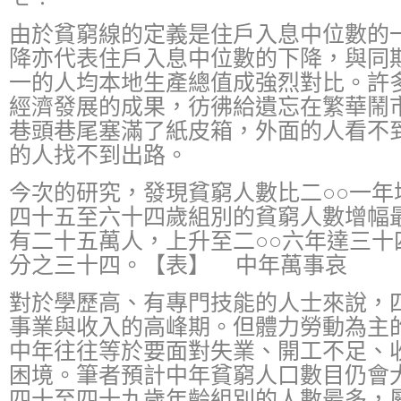
由於貧窮線的定義是住戶入息中位數的
降亦代表住戶入息中位數的下降，與同
一的人均本地生產總值成強烈對比。許
經濟發展的成果，彷彿給遺忘在繁華鬧
巷頭巷尾塞滿了紙皮箱，外面的人看不
的人找不到出路。
今次的研究，發現貧窮人數比二○○一年
四十五至六十四歲組別的貧窮人數增幅最
有二十五萬人，上升至二○○六年達三十
分之三十四。【表】 中年萬事哀
對於學歷高、有專門技能的人士來說，
事業與收入的高峰期。但體力勞動為主
中年往往等於要面對失業、開工不足、
困境。筆者預計中年貧窮人口數目仍會
四十至四十九歲年齡組別的人數最多，