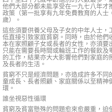
他們大部分都未能享受在一九七八年才
政策（第一批享有九年免費教育的人士
歲）。
這些須要供養父母及子女的中年人士，
低直接引致家庭貧窮。同時，由於他們
本在家照顧子女或長者的女性，亦須要
只能在需要長時間或輪班工作的餐飲及
的工作，結果亦大大影響他們對家庭的
及長者的生活。
貧窮不只是經濟問題，亦造成許多不同
童成長、長者照顧、家庭關係以至精神
環。
誰坐視惡性循環
貧窮及貧富懸殊的問題愈來愈嚴重，迫