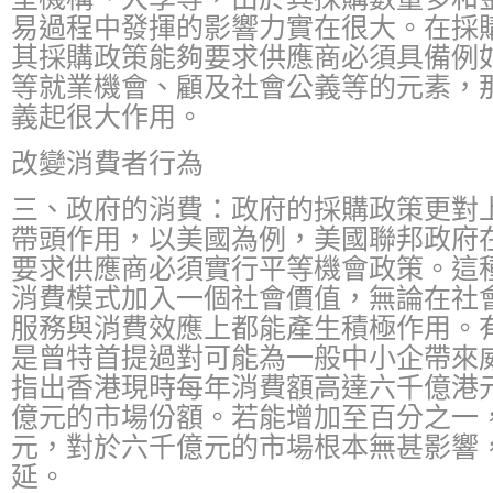
易過程中發揮的影響力實在很大。在採
其採購政策能夠要求供應商必須具備例
等就業機會、顧及社會公義等的元素，
義起很大作用。
改變消費者行為
三、政府的消費：政府的採購政策更對
帶頭作用，以美國為例，美國聯邦政府
要求供應商必須實行平等機會政策。這
消費模式加入一個社會價值，無論在社
服務與消費效應上都能產生積極作用。
是曾特首提過對可能為一般中小企帶來
指出香港現時每年消費額高達六千億港
億元的市場份額。若能增加至百分之一
元，對於六千億元的市場根本無甚影響
延。