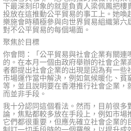
下最深刻印象的就是負責人梁佩鳳把樓
投放在這推動公平貿易的事工上。她喚
樂施會時積極參與向世界貿易組織第六
對不公平貿易的每個場面。
聚焦於目標
你會問：「公平貿易與社會企業有關連
的。在本月一個由政府舉辦的社會企業
者都提出社會企業的出現是因為有一些
市場運作當中解決，例如氣候暖化、貧
等，並且說明要在香港推行社會企業，
而並非手段。
我十分認同這個看法。然而，目前很多
論，焦點都較多放在手段上，例如市場
它們都很重要，但應先確立社會企業的
制訂一切手段時的一個羅盤，以提升成