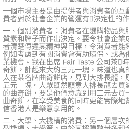
一個市場主要是由提供者與消費者的互
費者對於社會企業的營運有決定性的
一、個別消費者：消費者在選購物品與
質素和牌子而作出決定。要令社會企業
者清楚傳達其精神與目標，令消費者能
例如考慮到有關消費會有助環保、或為
業機會。我在出席 Fair Taste 公司
奇餅，計起來大約三元一塊，味道也真
太在某名牌曲奇餅店，見到大排長龍，
五元一塊。大眾既然願意大排長龍去買
的曲奇餅，要是他們意識到用三元去買
曲奇餅，在享受美食的同時更能實際地
信香港人是樂意享用的。
二、大學、大機構的消費：另一個層次
型機構、大學等，由於其採購數量多和