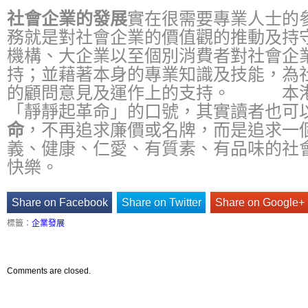
社會企業的發展
實在很需要專業人士的
務就是對社會企業的價值觀的推動及持
機構、大企業以至個別消費者對社會企
持；並藉著本身的專業知識及技能，為
的顧問意見及運作上的支持。 本港
「靜靜起革命」的口號，其實讀者也可
命
，不再追求廉價或名牌，而是追求一
義、健康、仁愛、有質素、有品味的社
快樂。
Share on Facebook
Share on Twitter
Share on Google+
標籤：
企業發展
Comments are closed.