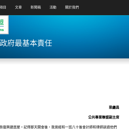
項目
文章
新聞稿
活動
關於我們
—政府最基本責任
梁繼昌
公共專業聯盟副主席
府恢復興建居屋。記得那天開會後，我曾經和一班八十後會計師和律師談過他們