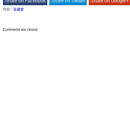
Share on Facebook
Share on Twitter
Share on Google+
標籤：
區議會
Comments are closed.