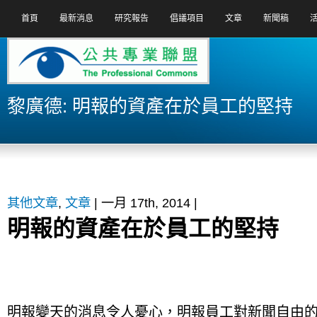
首頁
最新消息
研究報告
倡議項目
文章
新聞稿
黎廣德: 明報的資產在於員工的堅持
其他文章
,
文章
| 一月 17th, 2014 |
明報的資產在於員工的堅持
明報變天的消息令人憂心，明報員工對新聞自由