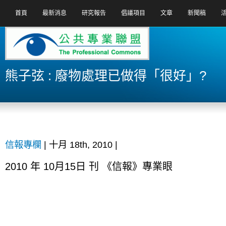
首頁
最新消息
研究報告
倡議項目
文章
新聞稿
熊子弦 : 廢物處理已做得「很好」?
信報專欄
| 十月 18th, 2010 |
2010 年 10月15日 刊 《信報》專業眼