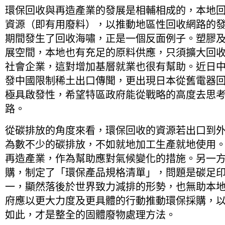
環保回收與再造產業的發展是相輔相成的，本地
資源（即有用廢料），以推動地區性回收網路的
期間發生了回收海嘯，正是一個反面例子。塑膠
展空間，本地也有充足的原料供應，只須擴大回
社會企業，這對增加基層就業也很有幫助。近日
發中國限制稀土出口傳聞，更出現日本從舊電器
極具啟發性，希望特區政府能從戰略的高度去思
路。
從碳排放的角度來看，環保回收的資源若出口到
為數不少的碳排放，不如就地加工生產就地使用
再造產業，作為幫助應對氣候變化的措施。另一
購，制定了「環保產品規格清單」，問題是碳足
一，顯然落後於世界致力減排的形勢，也無助本
府應以更大力度及更具體的行動推動環保採購，
如此，才是整全的固體廢物處理方法。