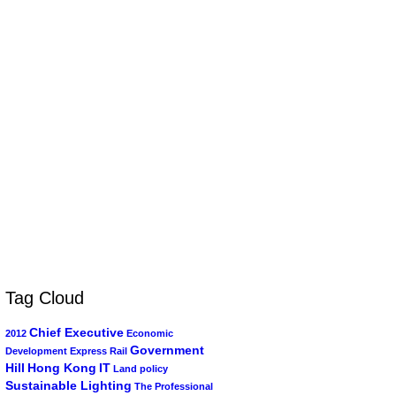
Tag Cloud
Chief Executive
2012
Economic
Government
Development
Express Rail
Hill
Hong Kong
IT
Land policy
Sustainable Lighting
The Professional