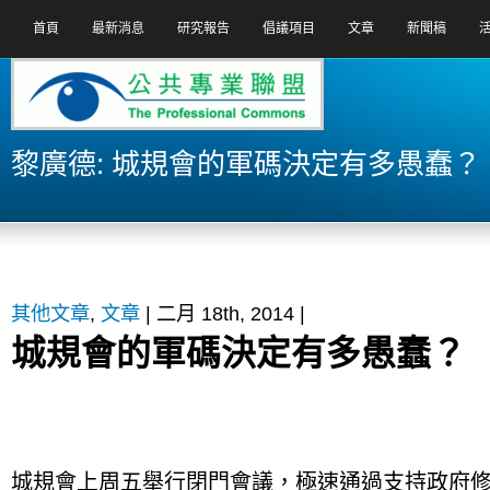
首頁
最新消息
研究報告
倡議項目
文章
新聞稿
黎廣德: 城規會的軍碼決定有多愚蠢？
其他文章
,
文章
| 二月 18th, 2014 |
城規會的軍碼決定有多愚蠢？
城規會上周五舉行閉門會議，極速通過支持政府