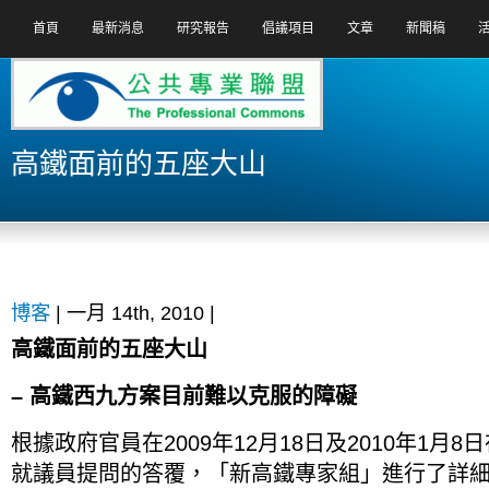
首頁
最新消息
研究報告
倡議項目
文章
新聞稿
高鐵面前的五座大山
博客
| 一月 14th, 2010 |
高鐵面前的五座大山
– 高鐵西九方案目前難以克服的障礙
根據政府官員在2009年12月18日及2010年1月
就議員提問的答覆，「新高鐵專家組」進行了詳