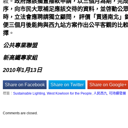
款。
政府應該擱置撥款申請，以三個月為期，完
序，向市民大眾補足應該交待的資料，並啓動公
時，立法會應聘請獨立顧問， 評價「貫通南北」
便三個月後能夠與西九站方案作出公平客觀的比
擇
。
公共專業聯盟
新高鐵專家組
2010年1月13日
Share on Facebook
Share on Twitter
Share on Google+
標籤：
Sustainable Lighting
,
West Kowloon for the People
,
人民西九
,
可持續發展
Comments are closed.