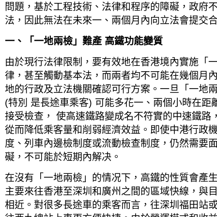
問題，基於工程技術、法律和程序的障礙，政府
法，因此無法在未來一、兩個月內向立法會提交
一、「一地兩檢」難產 高鐵功能變質
由於現行法律限制，要有效地在香港境內實施「一
律，甚至觸動基本法，而兩者均不可能在幾個月
地的行政及立法機關確認可行方案。一旦「一地
(特別 是長途車乘客) 可能多花一、兩個小時在
接受檢查， 使高速鐵路變成名不符實的中速鐵路
從而降低乘客量和削弱經濟效益。即使中港行政
度、列車內邊檢制度或流動檢查制度，仍然需要
礙，不可能於短期內解决。
在沒有「一地兩檢」的情况下，高鐵的性質會產
主要來往香港至深圳和廣州之間的區域快線，與
相近。對很多長途車的乘客而言，往深圳福田站