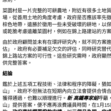
原則。
菜園村是一片完整的可耕農地，附近有很多土地
場，從善用土地的角度考慮，政府是否應該率先
棕色地帶，遠勝於徵用一些未受破壞的耕地，以
或乾脆考慮遠離菜園村，例如在錦上路建站的方
由於政府顧問並未有在環評研究內，就不同方案進
估」，政府有必要補足欠交的評估，同時研究替
錦上路站方案的可行性。這些研究需時，政府顯
供完整答案。
結論
鑑於上述五項工程技術、法律和程序的障礙，猶如
山」，政府不但無法在短期內向立法會提供合情
獲得通過，也難以順理進行。
新 高鐵專家組
呼籲
山」提供答案，便不應再浪費議員時間，在1月1