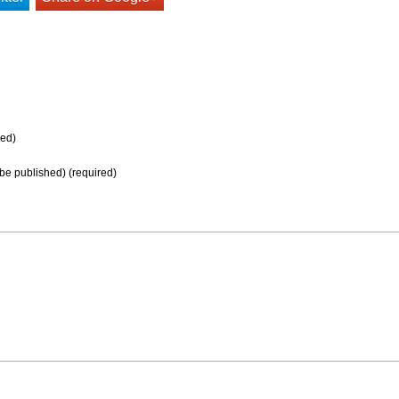
ed)
t be published) (required)