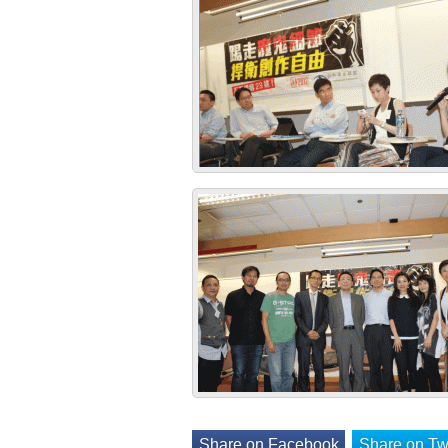
Share on Facebook
Share on Twi