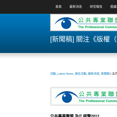
首頁
最新消息
研究報告
倡議
[新聞稿] 關注《版
活動
,
Latest News
,
過往活動
,
最新消息
,
新聞稿
| 五月 
公共專業聯盟 及IT 呼聲2012