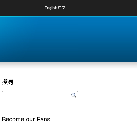
English
中文
搜尋
Become our Fans