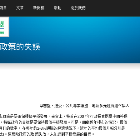
項目
文章
新聞稿
活動
關於我們
地政策的失誤
韋志堅，選委，公共專業聯盟土地及多元經濟組召集人
市政策是要確保樓價平穩發展。事實上，特首在2007年行政長官選舉中回答選
楚，特區政府的目標是要保持樓價平穩發展。可是，回顧近年樓市的情況，樓價
刊的數字， 在每年約2-3%通脹的經濟情況下，近年的平均樓價升幅分別是
9年11月對比)。這反映政府的政 策失敗，未能達到平穩發展的目標。