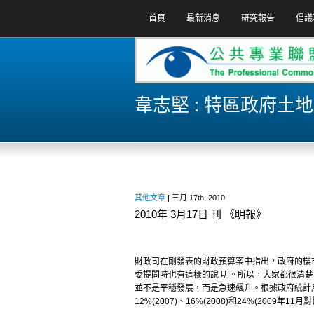
首頁
最新消息
研究報告
倡議
韋志堅 : 特區政府土
其他文章
| 三月 17th, 2010 |
2010年 3月17日 刊 《明報》
財政司在剛發表的財政預算案中指出，政府的樓
委提問時也有這樣的說 明。所以，大家都很清
並不是平穩發展，而是急速飆升。根據政府統計月
12%(2007)、16%(2008)和24%(200