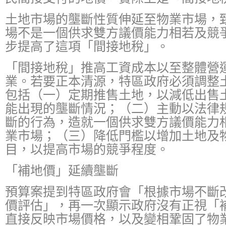
土地市場的壟斷性質伸延至物業市場，
場不是一個供求雙方議價能力相若及競
步提高了這項「間接地稅」。
「間接地稅」推高工資成本以至整體營
業。若要正本清源，特區政府必須調整
包括（一）定期推售土地，以減低出售
能出現的壟斷情況；（二）主動以法律
斷的行為，造就一個供求雙方議價能力
業市場；（三）降低門檻以增加土地及
目，以提高市場的競爭程度。
「補地價」延續壟斷
預算案提到特區政府會「根據市場不斷
價評估」，再一次顯示政府沒有正視「
直接反映市場價格，以及變相鞏固了物