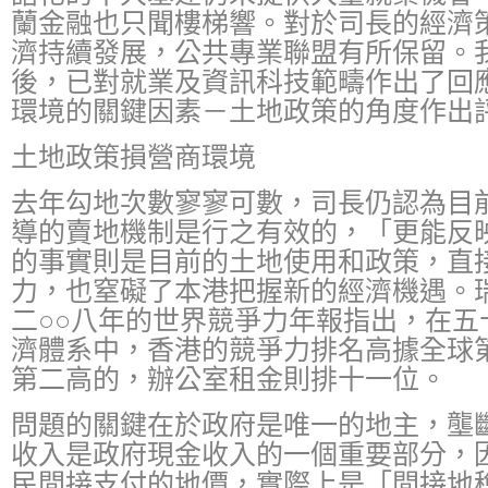
蘭金融也只聞樓梯響。對於司長的經濟
濟持續發展，公共專業聯盟有所保留。
後，已對就業及資訊科技範疇作出了回
環境的關鍵因素－土地政策的角度作出
土地政策損營商環境
去年勾地次數寥寥可數，司長仍認為目
導的賣地機制是行之有效的，「更能反
的事實則是目前的土地使用和政策，直
力，也窒礙了本港把握新的經濟機遇。
二○○八年的世界競爭力年報指出，在五
濟體系中，香港的競爭力排名高據全球
第二高的，辦公室租金則排十一位。
問題的關鍵在於政府是唯一的地主，壟
收入是政府現金收入的一個重要部分，
民間接支付的地價，實際上是「間接地