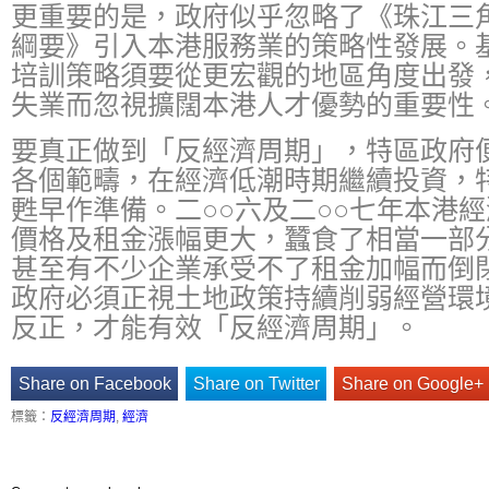
更重要的是，政府似乎忽略了《珠江三
綱要》引入本港服務業的策略性發展。
培訓策略須要從更宏觀的地區角度出發
失業而忽視擴闊本港人才優勢的重要性
要真正做到「反經濟周期」，特區政府
各個範疇，在經濟低潮時期繼續投資，
甦早作準備。二○○六及二○○七年本港
價格及租金漲幅更大，蠶食了相當一部
甚至有不少企業承受不了租金加幅而倒
政府必須正視土地政策持續削弱經營環
反正，才能有效「反經濟周期」。
Share on Facebook
Share on Twitter
Share on Google+
標籤：
反經濟周期
,
經濟