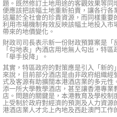
題。既然修訂土地用途的客觀效果等同
便應該把該幅土地重新拍賣，讓各行各
這屬於全社會的珍貴資源，而同樣重要
利用市場機制有效反映該幅土地投入市
帶來的地價變化。
財政司司長表示新一份財政預算案是「
「勾地表」內酒店用地無人勾出，特區
「舉手投降」。
其實，特區政府的對策應是引入「新的
來說，目前部分酒店是由非政府組織經
式及客源有助擴闊本港酒店業的多元性
添一所大學教學酒店，甚至讓香港專業
店。問題的關鍵是，本港教育及學校制
上受制於政府對經濟的預測及人力資源
港酒店業人才北上內地及西赴澳門工作